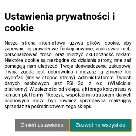
Koszyk jest pusty
0,00 zł
Razem